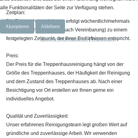
alle Funktionalitäten der Seite zur Verfügung stehen.
Zeitplan:
Die Treppenhausreinigung erfolgt wöchentlich/mehrmals
Akzeptieren
Ablehnen
wöchentlich/monatlich (je nach Vereinbarung) zu einem
festgelegten Zeitpunkt, der Ihren Bedürfnissen entspricht.
Weitere Informationen
|
Impressum
Preis:
Der Preis für die Treppenhausreinigung hängt von der
Größe des Treppenhauses, der Häufigkeit der Reinigung
und dem Zustand des Treppenhauses ab. Nach einer
Besichtigung vor Ort erstellen wir Ihnen gerne ein
individuelles Angebot.
Qualität und Zuverlässigkeit:
Unser erfahrenes Reinigungsteam legt großen Wert auf
gründliche und zuverlässige Arbeit. Wir verwenden