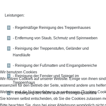
Leistungen:
- Regelmäßige Reinigung des Treppenhauses
- Entfernung von Staub, Schmutz und Spinnweben
- Reinigung der Treppenstufen, Geländer und
Handläufe
- Reinigung der Fußmatten und Eingangsbereiche
Wir benutzen Cookies
- Reinigung der Fenster und Spiegel im
Wir nutzen Cookies auf unserer Website. Einige von ihnen sind
Treppenhaus
essenziell für den Betrieb der Seite, während andere uns helfen
Website und die Nutzererfahrung zu verbessern (Tracking Cook
- Entsorgung des Mülls und der Reinigungsabfälle
Sie können selbst entscheiden, ob Sie die Cookies zulassen m
Bitte beachten Sie, dass bei einer Ablehnung womöglich nicht