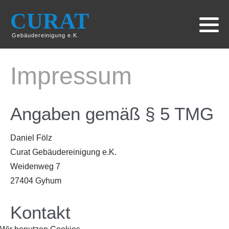
CURAT
Gebäudereinigung e.K.
Impressum
Angaben gemäß § 5 TMG
Daniel Fölz
Curat Gebäudereinigung e.K.
Weidenweg 7
27404 Gyhum
Kontakt